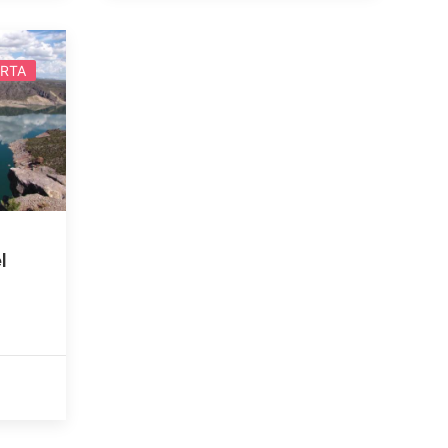
RTA
l