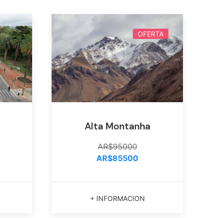
OFERTA
Alta Montanha
AR$95000
AR$85500
+ INFORMACION