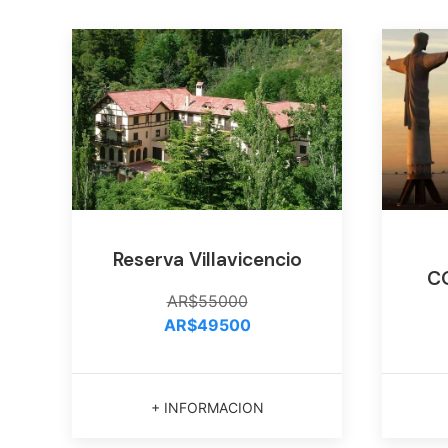
Reserva Villavicencio
C
AR$55000
AR$49500
+ INFORMACION