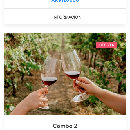
AR$120000
+ INFORMACIÓN
OFERTA
Combo 2