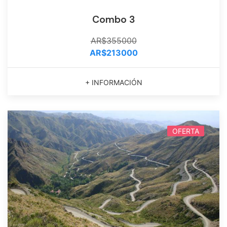
Combo 3
AR$355000
AR$213000
+ INFORMACIÓN
OFERTA