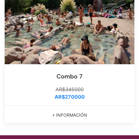
Combo 7
AR$345000
AR$270000
+ INFORMACIÓN