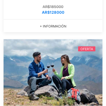
AR$185000
AR$128000
+ INFORMACIÓN
OFERTA