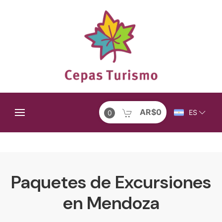
AR$0
ES
0
Paquetes de Excursiones
en Mendoza