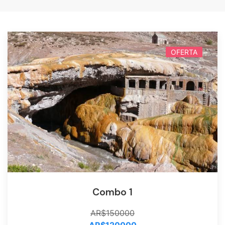
OFERTA
Combo 1
AR$150000