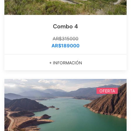
Combo 4
AR$315000
AR$189000
+ INFORMACIÓN
OFERTA