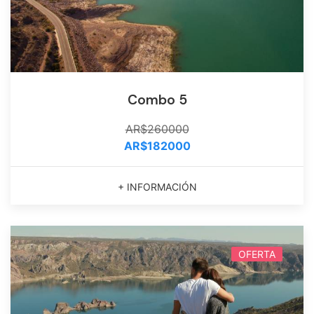
Combo 5
AR$260000
AR$182000
+ INFORMACIÓN
OFERTA