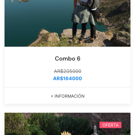
Combo 6
AR$205000
AR$164000
+ INFORMACIÓN
OFERTA